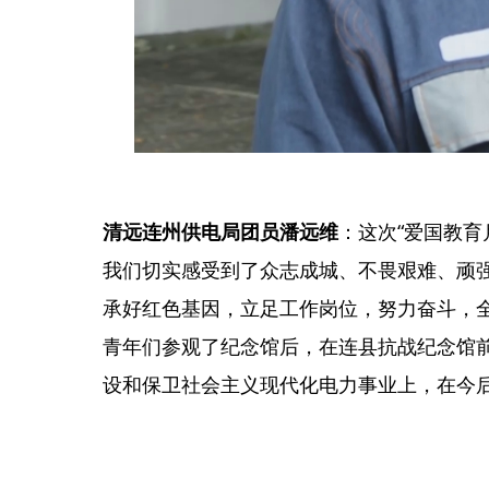
清远连州供电局团员潘远维
：这次“爱国教育
我们切实感受到了众志成城、不畏艰难、顽
承好红色基因，立足工作岗位，努力奋斗，
青年们参观了纪念馆后，在连县抗战纪念馆
设和保卫社会主义现代化电力事业上，在今