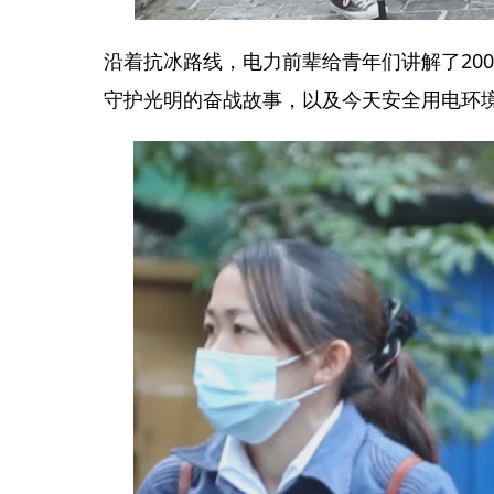
沿着抗冰路线，电力前辈给青年们讲解了20
守护光明的奋战故事，以及今天安全用电环