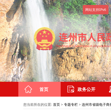
网站支持IPv6
首页
政务公开
您当前所在的位置:
首页
>
专题专栏
>
连州市省级电子商