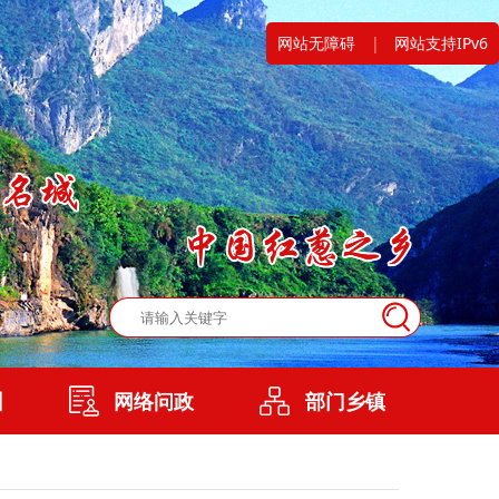
网站无障碍
|
网站支持IPv6
州
网络问政
部门乡镇