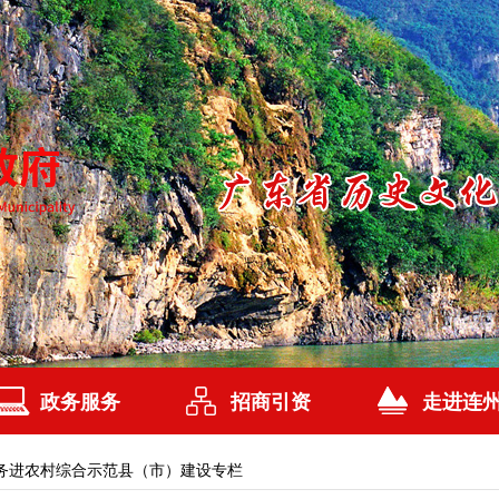
政务服务
招商引资
走进连
务进农村综合示范县（市）建设专栏