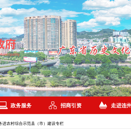
政务服务
招商引资
走进连
务进农村综合示范县（市）建设专栏