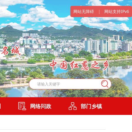
网站无障碍
|
网站支持IPv6
州
网络问政
部门乡镇