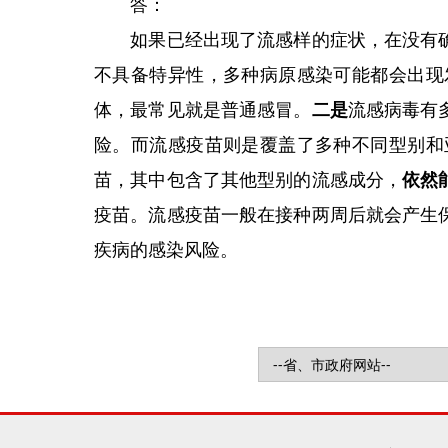
答：
如果已经出现了流感样的症状，在没有确
不具备特异性，多种病原感染可能都会出现
体，最常见就是普通感冒。
二是
流感病毒有
险。而流感疫苗则是覆盖了多种不同型别和
苗，其中包含了其他型别的流感成分，
依然
疫苗。流感疫苗一般在接种两周后就会产生
疾病的感染风险。