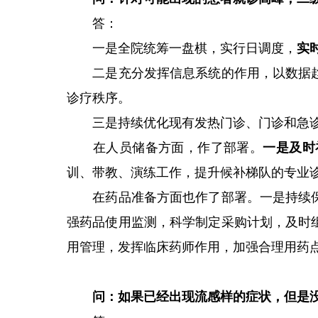
答：
一是全院统筹一盘棋，实行日调度，
实
二是充分发挥信息系统的作用，以数据趋
诊疗秩序。
三是持续优化现有发热门诊、门诊和急诊
在人员储备方面，作了部署。
一是及时
训、带教、演练工作，提升候补梯队的专业
在药品准备方面也作了部署。一是持续保
强药品使用监测，科学制定采购计划，及时
用管理，发挥临床药师作用，加强合理用药
问：如果已经出现流感样的症状，但是