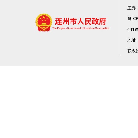
主办
粤IC
4418
地址
联系我