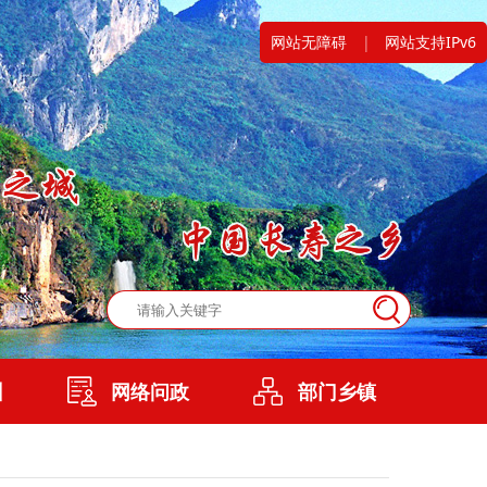
网站无障碍
|
网站支持IPv6
州
网络问政
部门乡镇