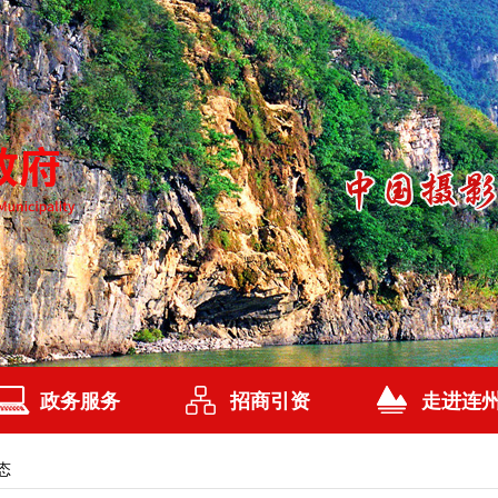
政务服务
招商引资
走进连
态