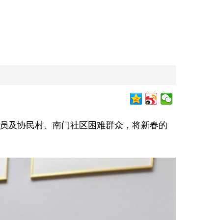
党员及协民村、南门社区困难群众，将新春的