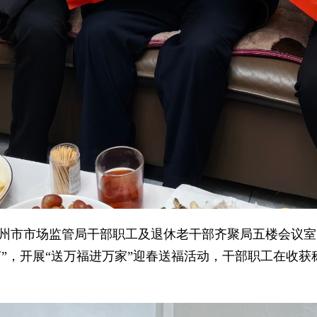
市市场监管局干部职工及退休老干部齐聚局五楼会议室
节”，开展“送万福进万家”迎春送福活动，干部职工在收