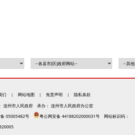
我们
网站地图
免责声明
隐私条款
|
|
|
：
连州市人民政府
承办：
连州市人民政府办公室
P备
05005482号
粤公网安备 44188202000031号
网站标识码：
820005