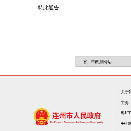
特此通告
关于
主办
粤IC
4418