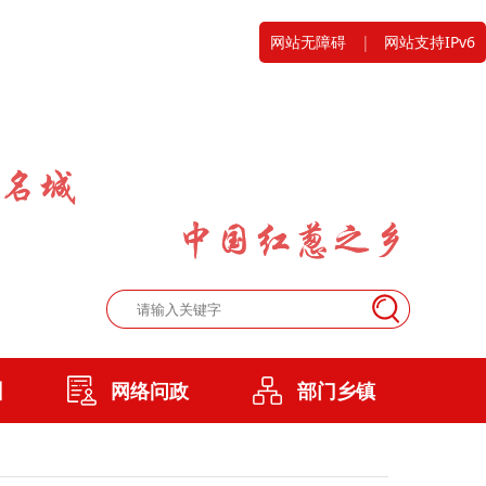
网站无障碍
|
网站支持IPv6
州
网络问政
部门乡镇