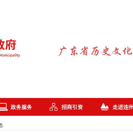
政务服务
招商引资
走进连
态