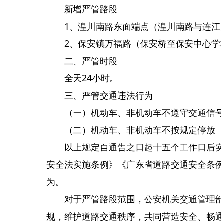
新增严管路段
1、湟川南路东面端点（湟川南路与连
2、保安镇万福路（保安桥至保安中心学
二、严管时段
全天24小时。
三、严管交通违法行为
（一）机动车、非机动车不遵守交通信
（二）机动车、非机动车不按规定停放（
以上规定自通告之日起十五个工作日后
安全法实施条例》《广东省道路交通安全条
为。
对于严管路段范围，公安机关交通管理
规，维护道路交通秩序，共同营造安全、畅