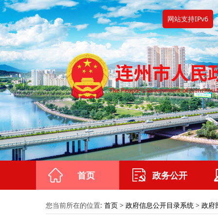
网站支持IPv6
首页
政务公开
您当前所在的位置:
首页
>
政府信息公开目录系统
>
政府