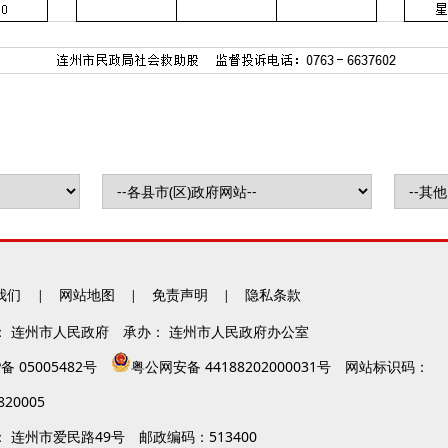
我们
网站地图
免责声明
隐私条款
|
|
|
：
连州市人民政府
承办：
连州市人民政府办公室
P备
05005482号
粤公网安备 44188202000031号
网站标识码：
820005
：
连州市爱民路49号
邮政编码：513400