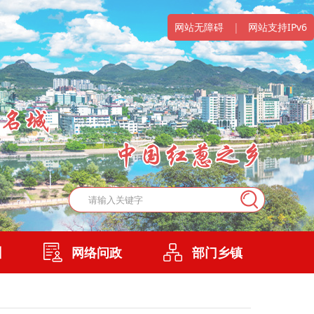
网站无障碍
|
网站支持IPv6
州
网络问政
部门乡镇