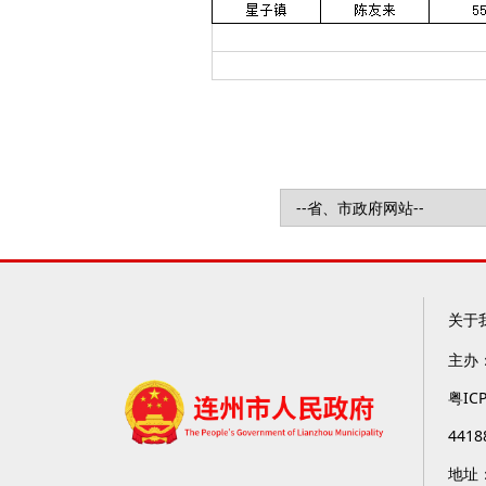
关于
主办
粤IC
4418
地址