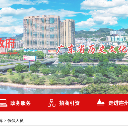
政务服务
招商引资
走进连
障
>
低保人员