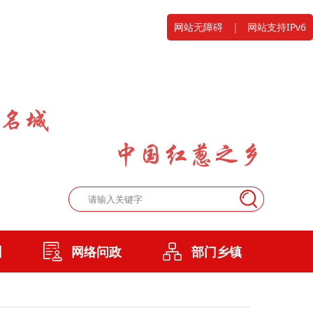
网站无障碍
|
网站支持IPv6
州
网络问政
部门乡镇