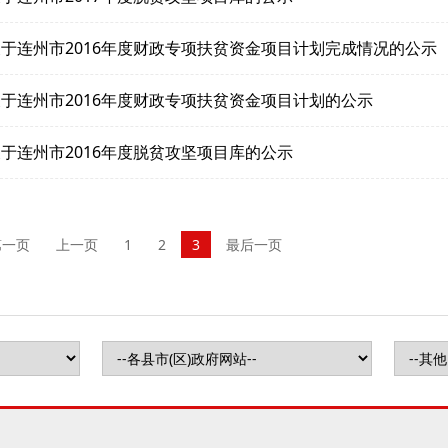
关于连州市2016年度财政专项扶贫资金项目计划完成情况的公示
于连州市2016年度财政专项扶贫资金项目计划的公示
于连州市2016年度脱贫攻坚项目库的公示
第一页
上一页
1
2
3
最后一页