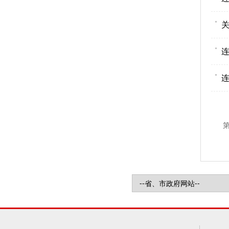
关
连
连