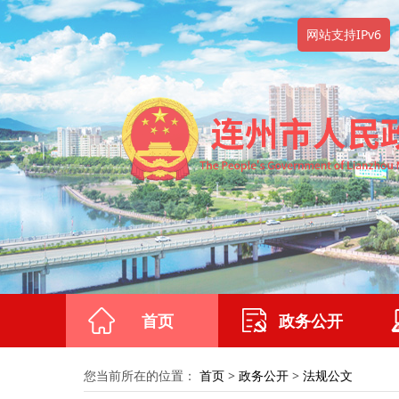
网站支持IPv6
首页
政务公开
您当前所在的位置：
首页
>
政务公开
>
法规公文