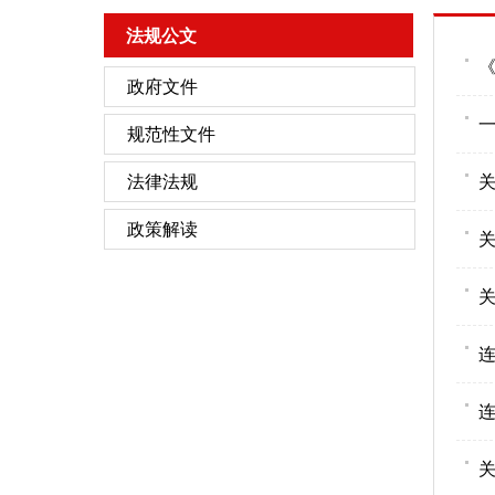
法规公文
政府文件
规范性文件
法律法规
政策解读
关
关
连
连
关