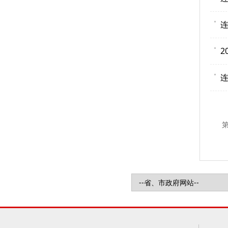
连
2
连