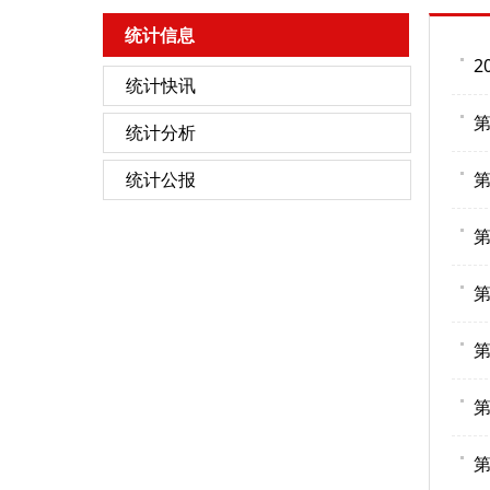
统计信息
2
统计快讯
统计分析
统计公报