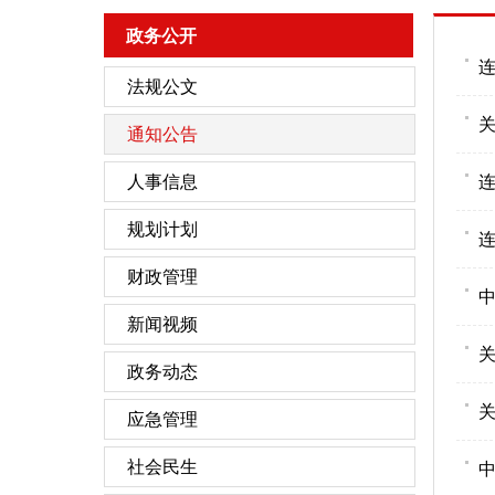
政务公开
连
法规公文
通知公告
人事信息
连
规划计划
连
财政管理
中
新闻视频
关
政务动态
应急管理
社会民生
中