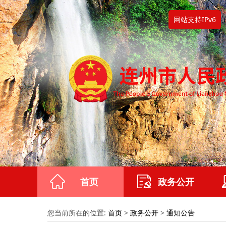
网站支持IPv6
首页
政务公开
您当前所在的位置:
首页
>
政务公开
>
通知公告