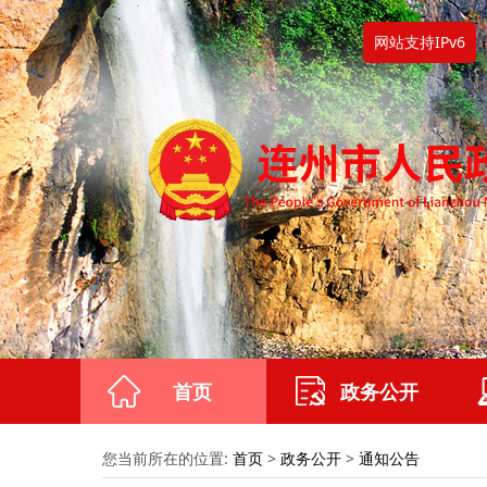
网站支持IPv6
首页
政务公开
您当前所在的位置:
首页
>
政务公开
>
通知公告