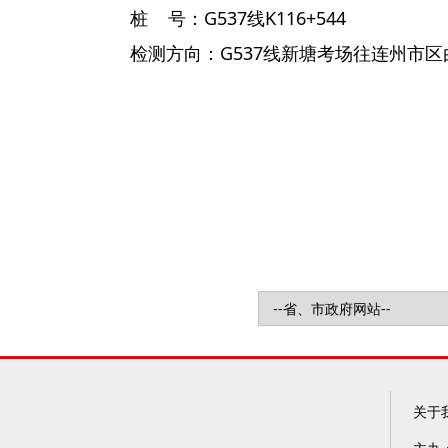
桩 号：G537线K116+544
检测方向：G537线新塘考场往连州市区
关于