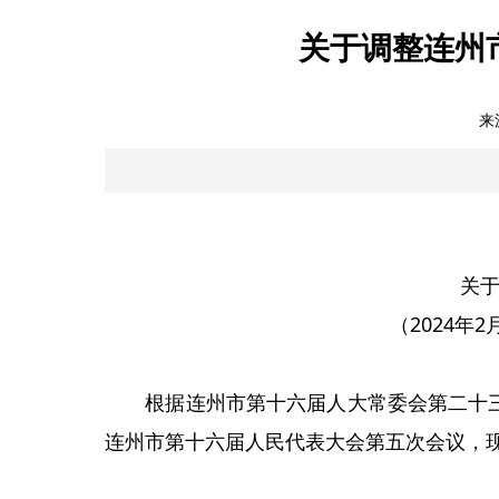
关于调整连州
来
关
（2024年
根据连州市第十六届人大常委会第二十三次会
连州市第十六届人民代表大会第五次会议，现改