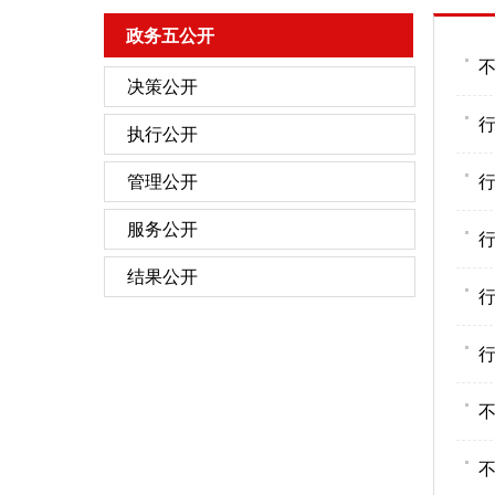
政务五公开
不
决策公开
行
执行公开
管理公开
行
服务公开
行
结果公开
行
行
不
不