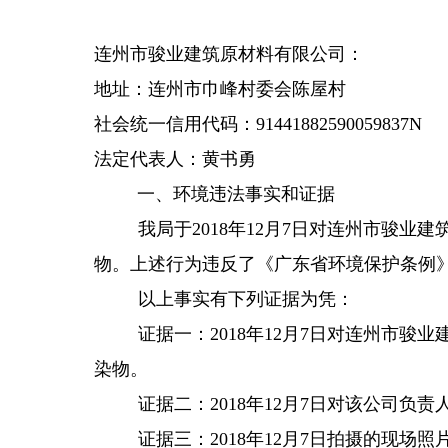
连州市骏业建筑原材料有限公司：
地址：连州市巾峰村委会陈屋村
社会统一信用代码：
91441882590059837N
法定代表人：黄书勇
一、环境违法事实和证据
我局于
月
日对连州市骏业建
2018年
12
7
物。
上述行为违反了
《
广东省环境保护条例
以上事实有
下列
证据为凭
：
证据一：
连州市骏业
2018年12月7日对
染物。
证据二：
2018年12月7日对该公司负责
证据三：
2018年12月7日拍摄的现场照