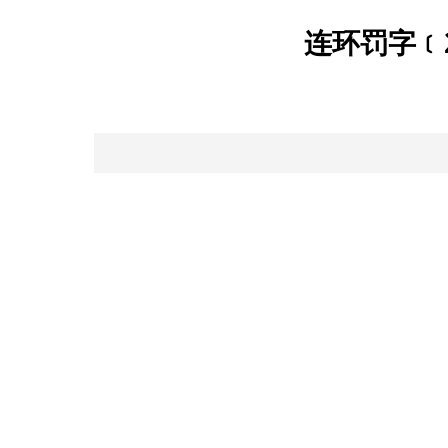
连环罚字﹝