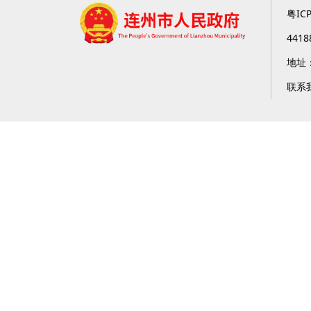
粤IC
4418
地址
联系我