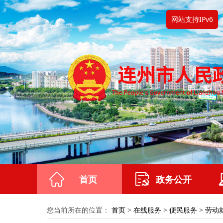
网站支持IPv6
首页
政务公开
您当前所在的位置：
首页
>
在线服务
>
便民服务
>
劳动