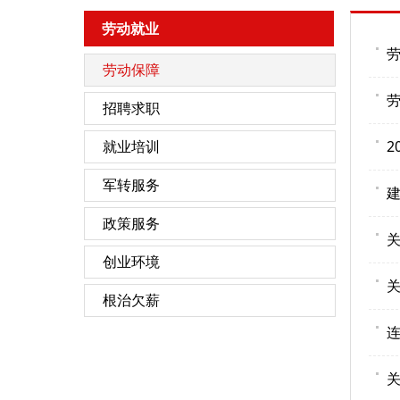
劳动就业
劳动保障
招聘求职
就业培训
2
军转服务
建
政策服务
关
创业环境
关
根治欠薪
关