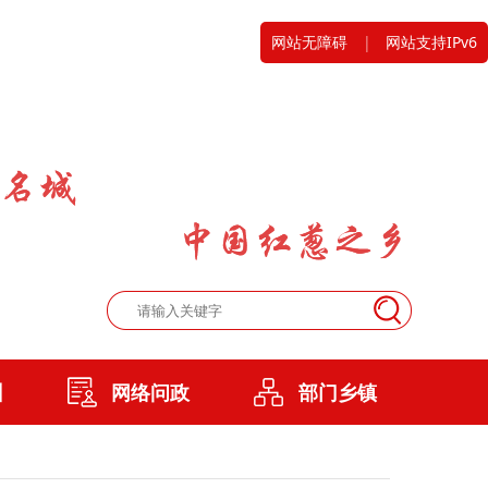
网站无障碍
|
网站支持IPv6
州
网络问政
部门乡镇