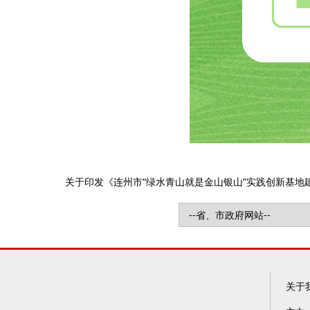
关于印发《连州市“绿水青山就是金山银山”实践创新基地建设
关于