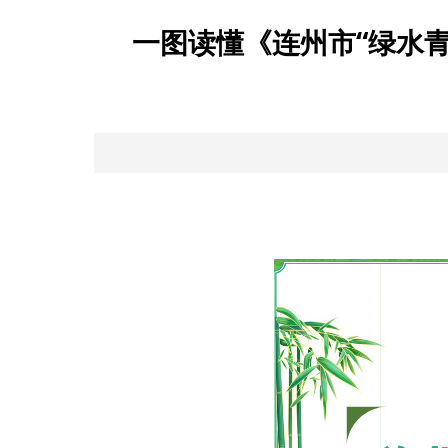
一图读懂《连州市“绿水青