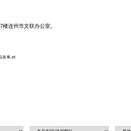
生）
7楼连州市文联办公室。
名单.et