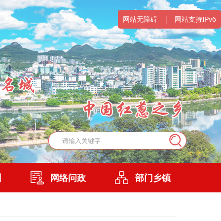
网站无障碍
|
网站支持IPv6
州
网络问政
部门乡镇