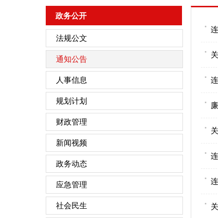
政务公开
连
法规公文
通知公告
人事信息
连
规划计划
财政管理
新闻视频
连
政务动态
应急管理
社会民生
关